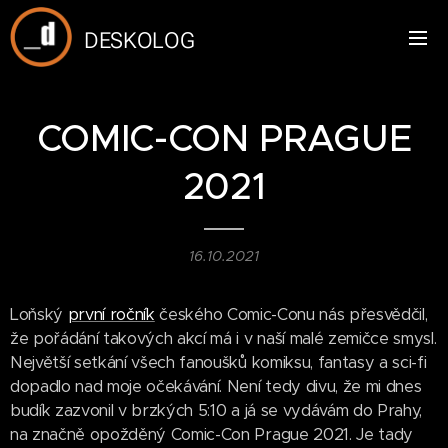
DESKOLOG
COMIC-CON PRAGUE
2021
16.10.2021
Loňský
první ročník
českého Comic-Conu nás přesvědčil,
že pořádání takových akcí má i v naší malé zemičce smysl.
Největší setkání všech fanoušků komiksu, fantasy a sci-fi
dopadlo nad moje očekávání. Není tedy divu, že mi dnes
budík zazvonil v brzkých 5:10 a já se vydávám do Prahy,
na značně opožděný Comic-Con Prague 2021. Je tady