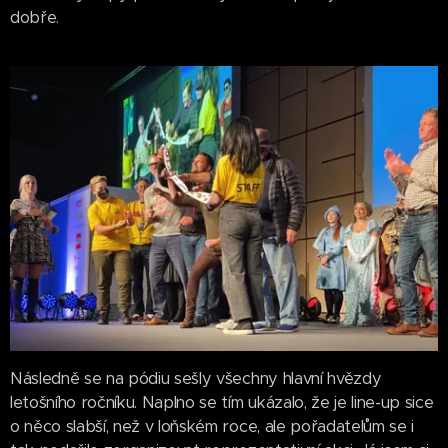
dobře.
Následně se na pódiu sešly všechny hlavní hvězdy
letošního ročníku. Naplno se tím ukázalo, že je line-up sice
o něco slabší, než v loňském roce, ale pořadatelům se i