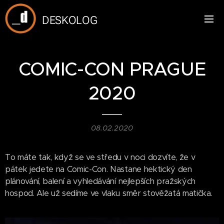
DESKOLOG
COMIC-CON PRAGUE
2020
08.02.2020
To máte tak, když se ve středu v noci dozvíte, že v
pátek jedete na Comic-Con. Nastane hektický den
plánování, balení a vyhledávání nejlepších pražských
hospod. Ale už sedíme ve vlaku směr stověžatá matička.