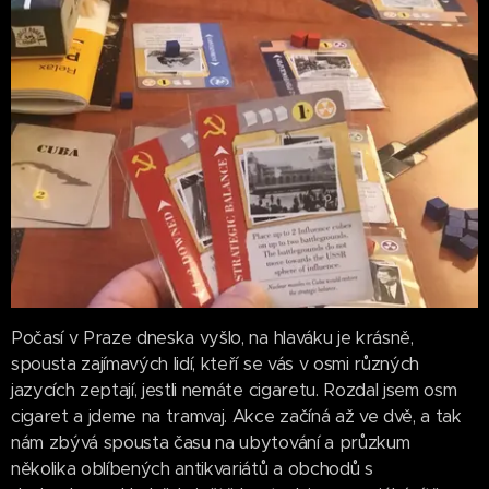
Počasí v Praze dneska vyšlo, na hlaváku je krásně,
spousta zajímavých lidí, kteří se vás v osmi různých
jazycích zeptají, jestli nemáte cigaretu. Rozdal jsem osm
cigaret a jdeme na tramvaj. Akce začíná až ve dvě, a tak
nám zbývá spousta času na ubytování a průzkum
několika oblíbených antikvariátů a obchodů s