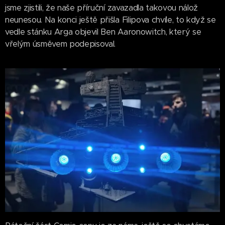
jsme zjistili, že naše příruční zavazadla takovou nálož
neunesou. Na konci ještě přišla Filipova chvíle, to když se
vedle stánku Arga objevil Ben Aaronowitch, který se
vřelým úsměvem podepisoval.