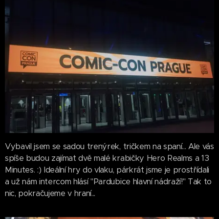
Vybavil jsem se sadou trenýrek, tričkem na spaní... Ale vás
spíše budou zajímat dvě malé krabičky Hero Realms a 13
Minutes. :) Ideální hry do vlaku, párkrát jsme je prostřídali
a už nám intercom hlásí "Pardubice hlavní nádraží!" Tak to
nic, pokračujeme v hraní...