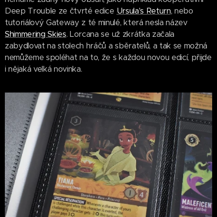
Deep Trouble ze čtvrté edice
Ursula's Return
, nebo
tutoriálový Gateway z té minulé, která nesla název
Shimmering Skies
. Lorcana se už zkrátka začala
zabydlovat na stolech hráčů a sběratelů, a tak se možná
nemůžeme spoléhat na to, že s každou novou edicí, přijde
i nějaká velká novinka.