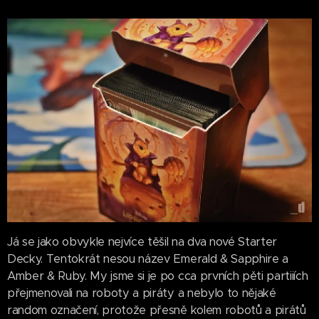
Já se jako obvykle nejvíce těšil na dva nové Starter
Decky. Tentokrát nesou název Emerald & Sapphire a
Amber & Ruby. My jsme si je po cca prvních pěti partiiích
přejmenovali na roboty a piráty a nebylo to nějaké
random označení, protože přesně kolem robotů a pirátů