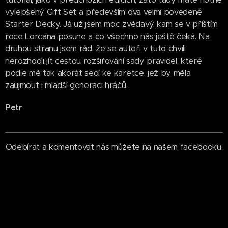
vylepšený Gift Set a především dva velmi povedené
Starter Decky. Já už jsem moc zvědavý, kam se v příštím
roce Lorcana posune a co všechno nás ještě čeká. Na
druhou stranu jsem rád, že se autoři v tuto chvíli
nerozhodli jít cestou rozšiřování sady pravidel, které
podle mě tak akorát sedí ke karetce, jež by měla
zaujmout i mladší generaci hráčů.
Petr
Odebírat a komentovat nás můžete na našem facebooku.