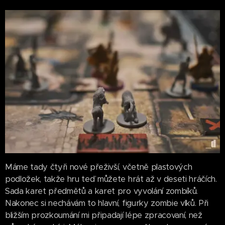
Máme tady čtyři nové přeživší, včetně plastových
podložek, takže hru teď můžete hrát až v deseti hráčích.
Sada karet předmětů a karet pro vyvolání zombíků.
Nakonec si nechávám to hlavní, figurky zombie vlků. Při
bližším prozkoumání mi připadají lépe zpracovaní, než