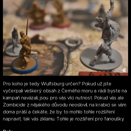
Pro koho je tedy Wulfsburg určen? Pokud už jste
vyčerpali veškerý obsah z Černého moru a rádi byste na
kampaň navázali, jsou pro vás vlci nutnost. Pokud vás ale
Zombicide z nějakého důvodu neoslovil, na krabici se vám
doma práší a čekáte, že by to mohlo tohle rozšíření
napravit, tak vás zklamu. Tohle je rozšíření pro fanoušky.