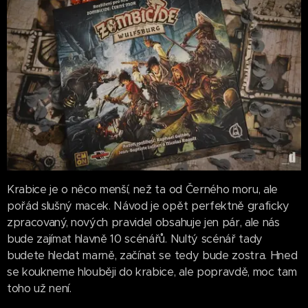
Krabice je o něco menší, než ta od Černého moru, ale
pořád slušný macek. Návod je opět perfektně graficky
zpracovaný, nových pravidel obsahuje jen pár, ale nás
bude zajímat hlavně 10 scénářů. Nultý scénář tady
budete hledat marně, začínat se tedy bude zostra. Hned
se koukneme hlouběji do krabice, ale popravdě, moc tam
toho už není.