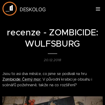
DESKOLOG
recenze - ZOMBICIDE:
WULFSBURG
20.12.2018
Jsou to asi dva měsíce, co jsme se podívali na hru
Zombicide: Černý mor.
V původní krabici je obsahu i
scénářů požehnaně, takže na co rozšíření?