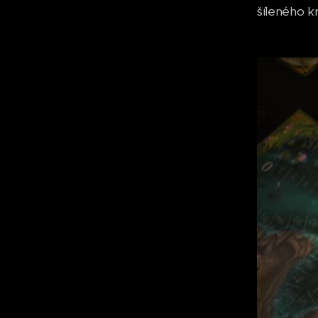
šíleného kr