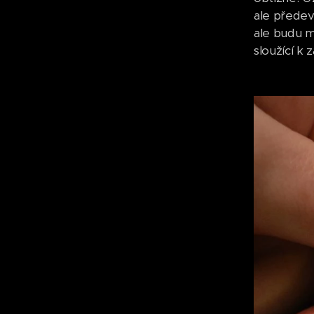
ale předev
ale budu m
sloužící k