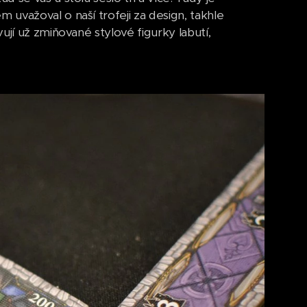
uvažoval o naší trofeji za design, takhle
ují už zmiňované stylové figurky labutí,