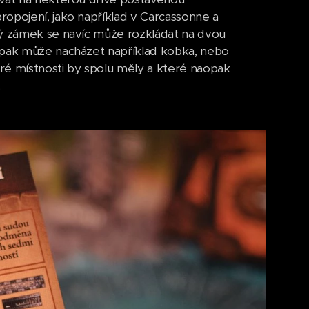
ropojení, jako například v Carcassonne a
lý zámek se navíc může rozkládat na dvou
e pak může nacházet například kobka, nebo
eré místnosti by spolu měly a které naopak
.