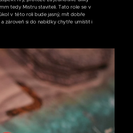
 tedy Mistru staviteli. Tato role se v
ol v této roli bude jasný, mít dobře
y a zároveň si do nabídky chytře umístit i