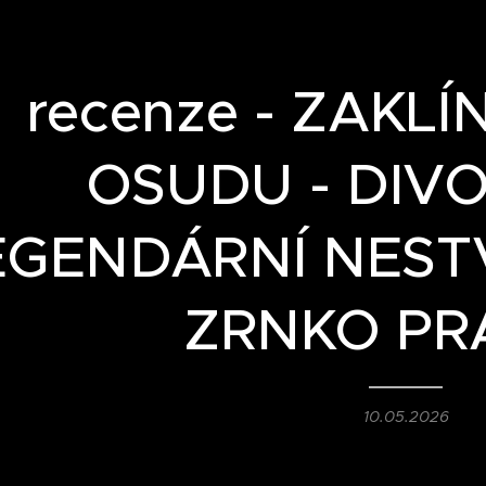
recenze - ZAKLÍ
OSUDU - DIV
EGENDÁRNÍ NESTV
ZRNKO PR
10.05.2026