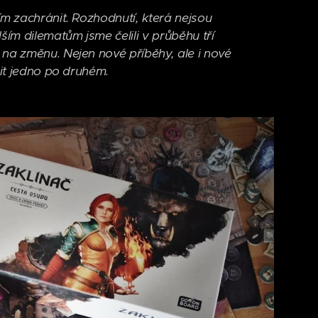
ím zachránit. Rozhodnutí, která nejsou
ším dilematům jsme čelili v průběhu tří
 na změnu. Nejen nové příběhy, ale i nové
vit jedno po druhém.