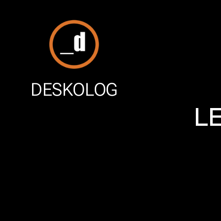
DESKOLOG
L