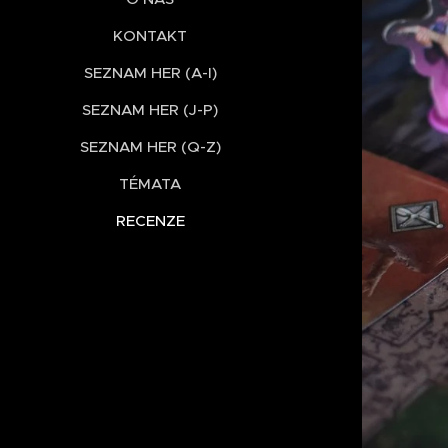
KONTAKT
SEZNAM HER (A-I)
SEZNAM HER (J-P)
SEZNAM HER (Q-Z)
TÉMATA
RECENZE