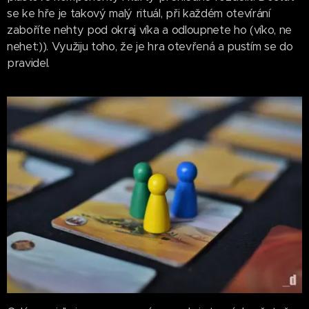
se ke hře je takový malý rituál, při každém otevírání
zaboříte nehty pod okraj víka a odloupnete ho (víko, ne
nehet:)). Využiju toho, že je hra otevřená a pustím se do
pravidel.