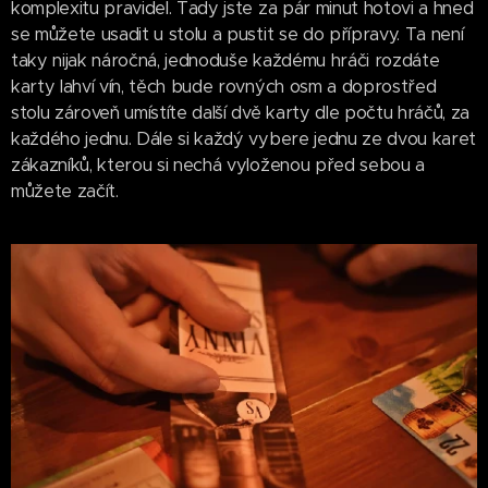
komplexitu pravidel. Tady jste za pár minut hotovi a hned
se můžete usadit u stolu a pustit se do přípravy. Ta není
taky nijak náročná, jednoduše každému hráči rozdáte
karty lahví vín, těch bude rovných osm a doprostřed
stolu zároveň umístíte další dvě karty dle počtu hráčů, za
každého jednu. Dále si každý vybere jednu ze dvou karet
zákazníků, kterou si nechá vyloženou před sebou a
můžete začít.