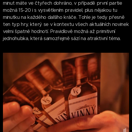
minut máte ve čtyřech dohráno, v případě první partie
možná 15-20 i s vysvětlením pravidel, plus nějakou tu
minutku na každého dalšího kráče. Tohle je tedy přesně
ten typ hry, který se v kontextu všech aktuálních novinek
velmi špatně hodnotí. Pravidlově možná až primitivní
jednohubka, která samozřejmě sází na atraktivní téma.