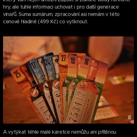
hry, ale tuhle informaci uchovat i pro další generace
vinařů. Suma sumárum, zpracování asi nemám v této
cenové hladině (499 Kč) co vytknout.
A vytýkat téhle malé karetce nemůžu ani přílišnou