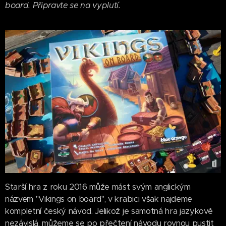
board. Připravte se na vyplutí.
Starší hra z roku 2016 může mást svým anglickým
názvem "Vikings on board", v krabici však najdeme
kompletní český návod. Jelikož je samotná hra jazykově
nezávislá, můžeme se po přečtení návodu rovnou pustit