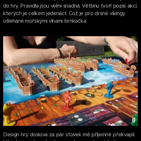
do hry. Pravidla jsou velmi snadná. Většinu tvoří popis akcí,
kterých je celkem jedenáct. Což je pro drsné vikingy
ošlehané mořskými vlnami brnkačka.
Design hry doslova za pár stovek mě příjemně překvapil.