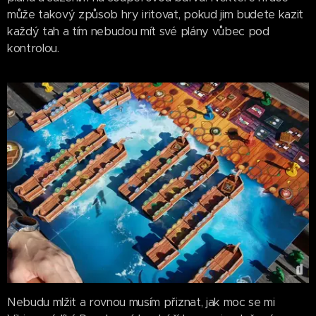
může takový způsob hry iritovat, pokud jim budete kazit
každý tah a tím nebudou mít své plány vůbec pod
kontrolou.
Nebudu mlžit a rovnou musím přiznat, jak moc se mi