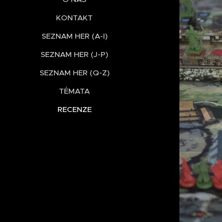
KONTAKT
SEZNAM HER (A-I)
SEZNAM HER (J-P)
SEZNAM HER (Q-Z)
TÉMATA
RECENZE