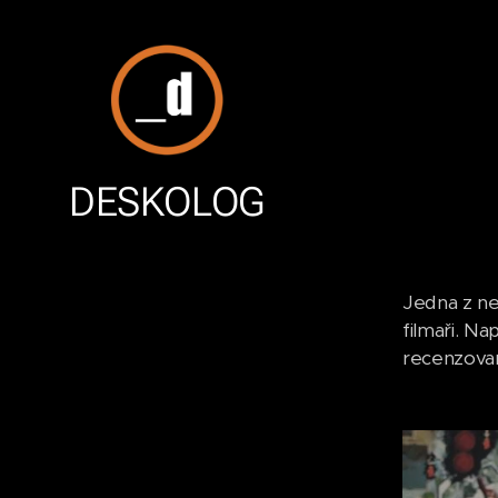
DESKOLOG
Jedna z ne
filmaři. N
recenzovan