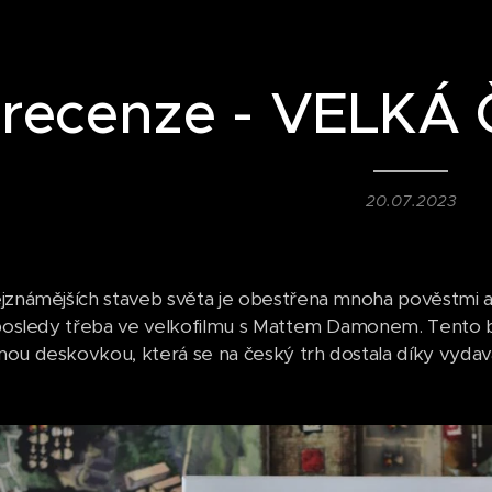
recenze - VELKÁ
20.07.2023
jznámějších staveb světa je obestřena mnoha pověstmi a 
aposledy třeba ve velkofilmu s Mattem Damonem. Tento b
ou deskovkou, která se na český trh dostala díky vydavat