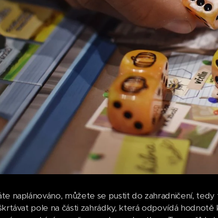
te naplánováno, můžete se pustit do zahradničení, tedy to
škrtávat pole na části zahrádky, která odpovídá hodnotě 