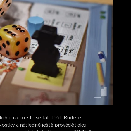
ho, na co jste se tak těšili. Budete
kostky a následně ještě provádět akci