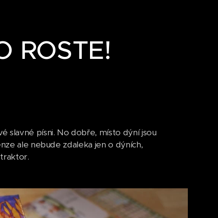
TO ROSTE!
 slavné písni. No dobře, místo dýní jsou
enze ale nebude zdaleka jen o dýních,
traktor.