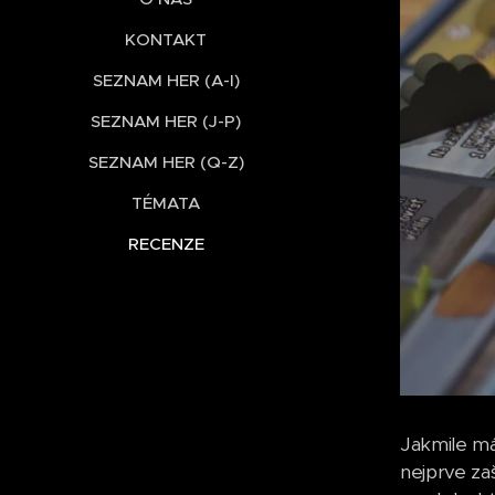
KONTAKT
SEZNAM HER (A-I)
SEZNAM HER (J-P)
SEZNAM HER (Q-Z)
TÉMATA
RECENZE
Jakmile má
nejprve za