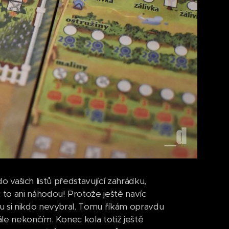
do vašich listů představující zahrádku,
to ani náhodou! Protože ještě navíc
u si nikdo nevybral. Tomu říkám opravdu
le nekončím. Konec kola totiž ještě