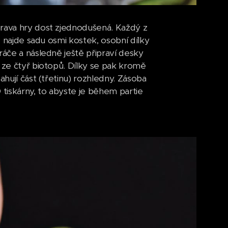
prava hry dost zjednodušená. Každý z
é najde sadu osmi kostek, osobní dílky
ráče a následně ještě připraví desky
 ze čtyř biotopů. Dílky se pak kromě
ahují část (třetinu) rozhledny. Zásoba
 tiskárny, to abyste je během partie