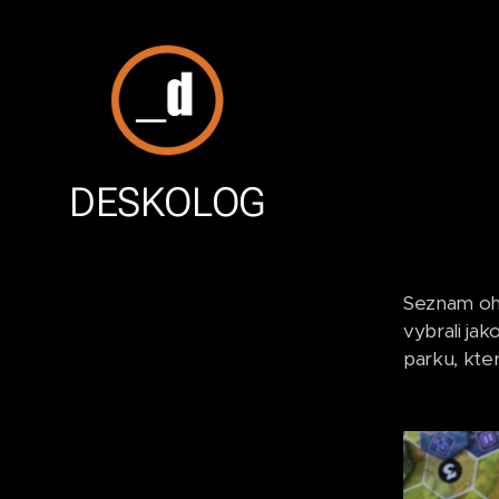
DESKOLOG
Seznam ohr
vybrali ja
parku, kter