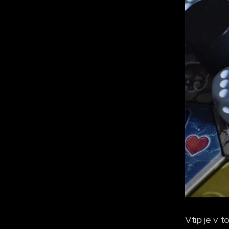
Vtip je v 