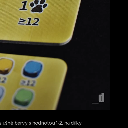
lušné barvy s hodnotou 1-2, na dílky