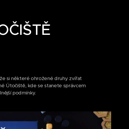
TOČIŠTĚ
 že si některé ohrožené druhy zvířat
ané Útočiště, kde se stanete správcem
álnější podmínky.