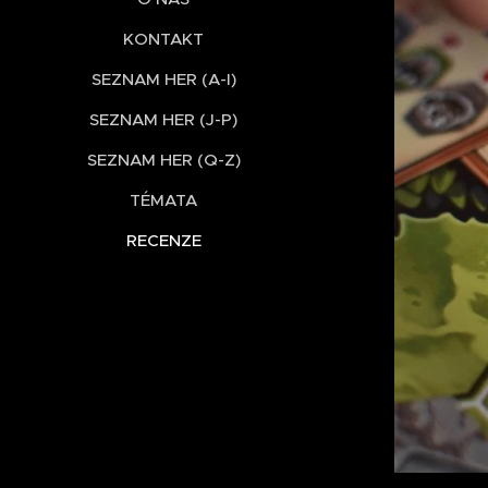
KONTAKT
SEZNAM HER (A-I)
SEZNAM HER (J-P)
SEZNAM HER (Q-Z)
TÉMATA
RECENZE