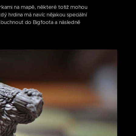
gurkami na mapě, některé totiž mohou
ždý hrdina má navíc nějakou speciální
ouchnout do Bigfoota a následně