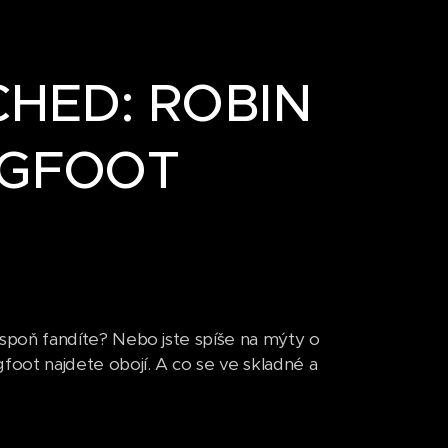
CHED: ROBIN
IGFOOT
poň fandíte? Nebo jste spíše na mýty o
ot najdete obojí. A co se ve skladné a