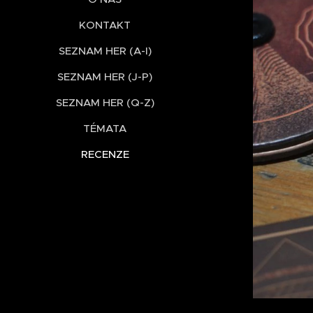
KONTAKT
SEZNAM HER (A-I)
SEZNAM HER (J-P)
SEZNAM HER (Q-Z)
TÉMATA
RECENZE