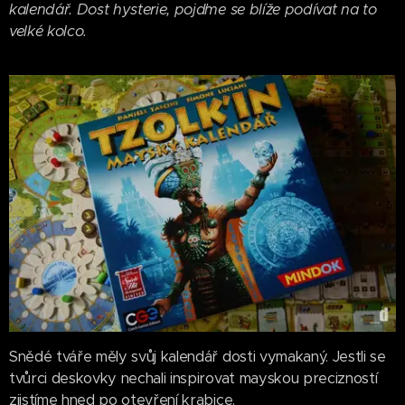
kalendář. Dost hysterie, pojďme se blíže podívat na to
velké kolco.
Snědé tváře měly svůj kalendář dosti vymakaný. Jestli se
tvůrci deskovky nechali inspirovat mayskou precizností
zjistíme hned po otevření krabice.