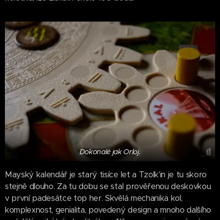
Dokonalé jak Orloj.
Mayský kalendář je starý tisíce let a Tzolk'in je tu skoro
stejně dlouho. Za tu dobu se stal prověřenou deskovkou
v první padesátce top her. Skvělá mechanika kol,
komplexnost, genialita, povedený design a mnoho dalšího