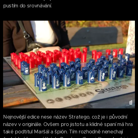
pustím do srovnávání.
Nejnovější edice nese název Stratego, což je i původní
název v originále. Ovšem pro jistotu a klidné spaní má hra
také podtitul Maršál a špión. Tím rozhodně nenechají