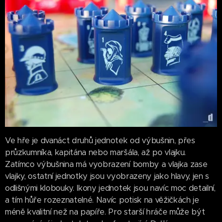
Ve hře je dvanáct druhů jednotek od výbušnin, přes
průzkumníka, kapitána nebo maršála, až po vlajku.
Zatímco výbušnina má vyobrazení bomby a vlajka zase
vlajky, ostatní jednotky jsou vyobrazeny jako hlavy, jen s
odlišnými klobouky. Ikony jednotek jsou navíc moc detailní,
a tím hůře rozeznatelné. Navíc potisk na věžičkách je
méně kvalitní než na papíře. Pro starší hráče může být