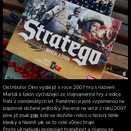
Distributor Dino vydal již v roce 2007 hru s názvem
Maršál a špión vycházející ze stejnojmenné hry z edice
PaN z osmdesátých let. Pamětníci si jistě vzpomenou na
papírové složené jednotky. Recenzi na verzi z roku 2007
jsme již psali
zde
, kde se dozvíte i něco o historii téhle
klasiky a hlavně, jak se to celé vůbec hraje.
Proto už nebudu popisovat hratelnost a rovnou se