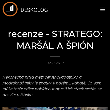
DESKOLOG
recenze - STRATEGO:
MARŠÁL A ŠPIÓN
07.11.2019
Nekonečná bitva mezi červenokabátníky a
modrokabátníky je zpátky v novém... kabátě. Co vám
může tahle edice nabídnout oproti její starší sestře, se
dozvíte v článku.