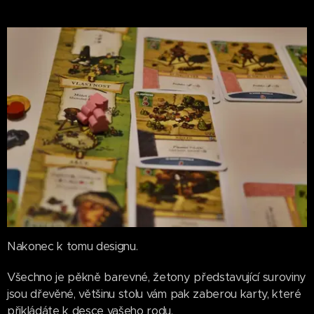
Nakonec k tomu designu.
Všechno je pěkně barevné, žetony představující suroviny
jsou dřevěné, většinu stolu vám pak zaberou karty, které
přikládáte k desce vašeho rodu.