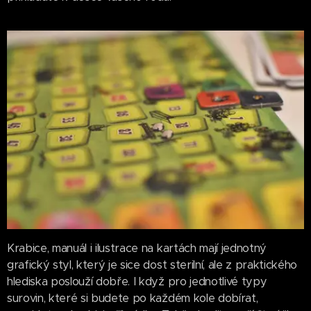
Krabice, manuál i ilustrace na kartách mají jednotný
grafický styl, který je sice dost sterilní, ale z praktického
hlediska poslouží dobře. I když pro jednotlivé typy
surovin, které si budete po každém kole dobírat,