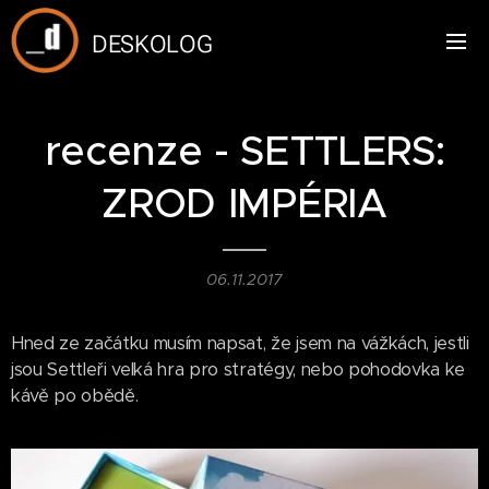
DESKOLOG
recenze - SETTLERS:
ZROD IMPÉRIA
06.11.2017
Hned ze začátku musím napsat, že jsem na vážkách, jestli
jsou Settleři velká hra pro stratégy, nebo pohodovka ke
kávě po obědě.