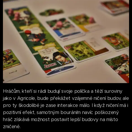
Hráčům, kteří si rádi budují svoje políčka a těží suroviny
jako v Agricole, bude překážet vzájemné ničení budov, ale
pro ty škodolibé je zase interakce málo. I když ničení má i
pozitivní efekt, samotným bouráním navíc poškozený
hráč získává možnost postavit lepší budovy na místo
zničené.