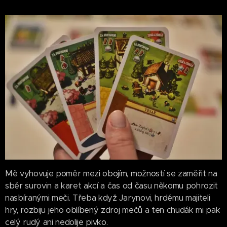
Mě vyhovuje poměr mezi obojím, možností se zaměřit na
sběr surovin a karet akcí a čas od času někomu pohrozit
nasbíranými meči. Třeba když Jarynovi, hrdému majiteli
hry, rozbiju jeho oblíbený zdroj mečů a ten chudák mi pak
celý rudý ani nedolije pivko.