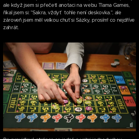
ale když jsem si přečetl anotaci na webu Tlama Games,
říkal jsem si: "Sakra, vždyť tohle není deskovka.", ale
zároveň jsem měl velkou chuť si Sázky, prosím! co nejdříve
zahrát.