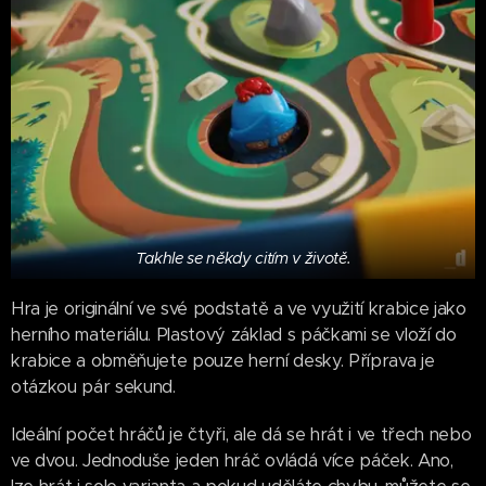
Takhle se někdy citím v životě.
Hra je originální ve své podstatě a ve využití krabice jako
herního materiálu. Plastový základ s páčkami se vloží do
krabice a obměňujete pouze herní desky. Příprava je
otázkou pár sekund.
Ideální počet hráčů je čtyři, ale dá se hrát i ve třech nebo
ve dvou. Jednoduše jeden hráč ovládá více páček. Ano,