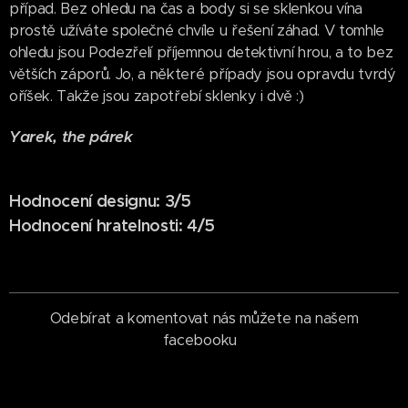
případ. Bez ohledu na čas a body si se sklenkou vína
prostě užíváte společné chvíle u řešení záhad. V tomhle
ohledu jsou Podezřelí příjemnou detektivní hrou, a to bez
větších záporů. Jo, a některé případy jsou opravdu tvrdý
oříšek. Takže jsou zapotřebí sklenky i dvě :)
Yarek, the párek
Hodnocení designu: 3/5
Hodnocení hratelnosti: 4/5
Odebírat a komentovat nás můžete na našem
facebooku