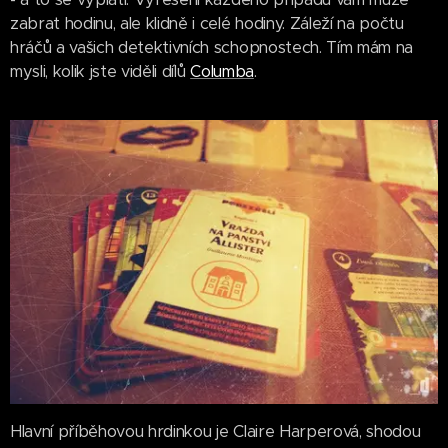
zabrat hodinu, ale klidně i celé hodiny. Záleží na počtu
hráčů a vašich detektivních schopnostech. Tím mám na
mysli, kolik jste viděli dílů
Columba
.
Hlavní příběhovou hrdinkou je Claire Harperová, shodou