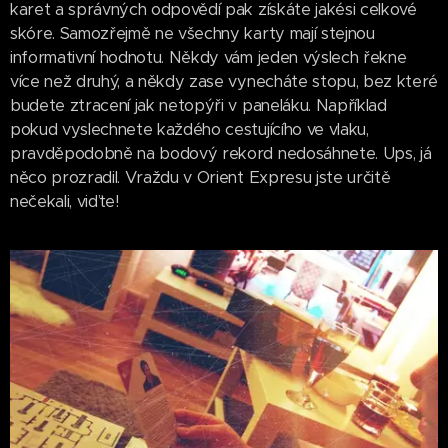
karet a správných odpovědí pak získáte jakési celkové
skóre. Samozřejmě ne všechny karty mají stejnou
informativní hodnotu. Někdy vám jeden výslech řekne
více než druhý, a někdy zase vynecháte stopu, bez které
budete ztracení jak netopýři v paneláku. Například
pokud vyslechnete každého cestujícího ve vlaku,
pravděpodobně na bodový rekord nedosáhnete. Ups, já
něco prozradil. Vraždu v Orient Expresu jste určitě
nečekali, viďte!