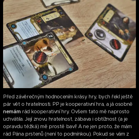
Před závěrečným hodnocením krásy hry, bych řekl ještě
pár vět o hratelnosti. PP je kooperativní hra, a já osobně
nemám
rád kooperativní hry. Ovšem tato mě naprosto
uchvátila. Její znovu hratelnost, zábava i obtížnost (a je
opravdu těžká) mě prostě baví! A ne jen proto, že mám
rád Pána prstenů (není to podmínkou). Pokud se vám z