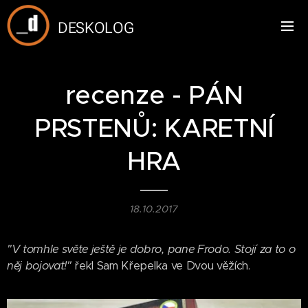
DESKOLOG
recenze - PÁN
PRSTENŮ: KARETNÍ
HRA
18.10.2017
"V tomhle světe ještě je dobro, pane Frodo. Stojí za to o
něj bojovat!"
řekl Sam Křepelka ve Dvou věžích.