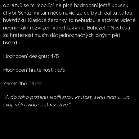
obrázků se mi moc líbí, na plné hodnocení ještě kousek
chybí. Schází mi tam něco navíc, za co bych dal tu pátou
hvězdičku. Klasické žetonky to nebudou, a stokrát viděné
neoriginální rozvržení karet taky ne. Bohužel :( Naštěstí
za hratelnost musím dát jednoznačných plných pět
hvězd.
Hodnocení designu : 4/5
Hodnocení hratelnosti : 5/5
Yarek, the Párek
"A do toho prstenu vložil svou krutost, svou zlobu...
...a
svoji vůli ovládnout vše živé."