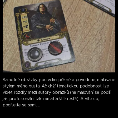
Samotné obrázky jsou velmi pěkné a povedené, malované
stylem mého gusta. Ač drží tématickou podobnost, lze
vidět rozdíly mezi autory obrázků (na malování se podílí
jak profesionální tak i amatérští kreslíři). A víte co,
podívejte se sami.....