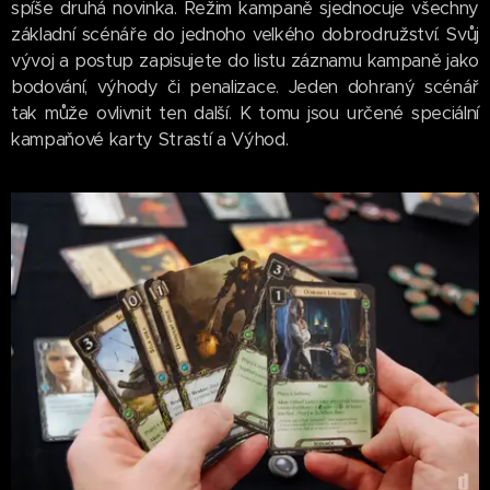
spíše druhá novinka. Režim kampaně sjednocuje všechny
základní scénáře do jednoho velkého dobrodružství. Svůj
vývoj a postup zapisujete do listu záznamu kampaně jako
bodování, výhody či penalizace. Jeden dohraný scénář
tak může ovlivnit ten další. K tomu jsou určené speciální
kampaňové karty Strastí a Výhod.