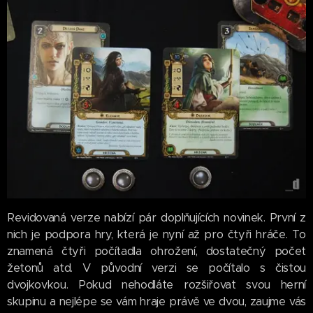
Revidovaná verze nabízí pár doplňujících novinek. První z
nich je podpora hry, která je nyní až pro čtyři hráče. To
znamená čtyři počítadla ohrožení, dostatečný počet
žetonů atd. V původní verzi se počítalo s čistou
dvojkovkou. Pokud nehodláte rozšiřovat svou herní
skupinu a nejlépe se vám hraje právě ve dvou, zaujme vás