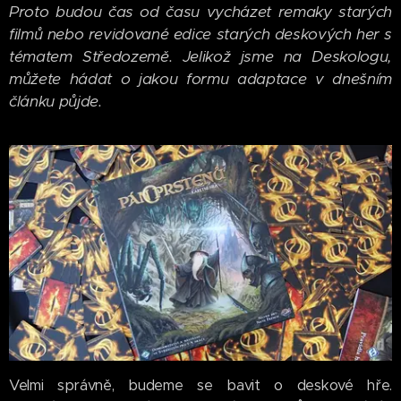
Proto budou čas od času vycházet remaky starých
filmů nebo revidované edice starých deskových her s
tématem Středozemě. Jelikož jsme na Deskologu,
můžete hádat o jakou formu adaptace v dnešním
článku půjde.
Velmi správně, budeme se bavit o deskové hře.