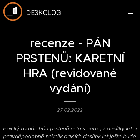
DESKOLOG
recenze - PÁN
PRSTENŮ: KARETNÍ
HRA (revidované
vydání)
27.02.2022
Epický román Pán prstenů je tu s námi již desítky let a
pravděpodobně několik dalších desítek let ještě bude.