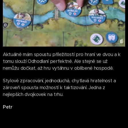
Aktuálně mám spoustu příležitostí pro hraní ve dvou a k
tomu slouží Odhodlaní perfektně. Ale stejně se už
nemůžu dočkat, až hru vytáhnu v oblíbené hospodě.
Stylové zpracování, jednoduchá, chytlavá hratelnost a
zároveň spousta možností k taktizování. Jedna z
nejlepších dvojkovek na trhu.
Petr