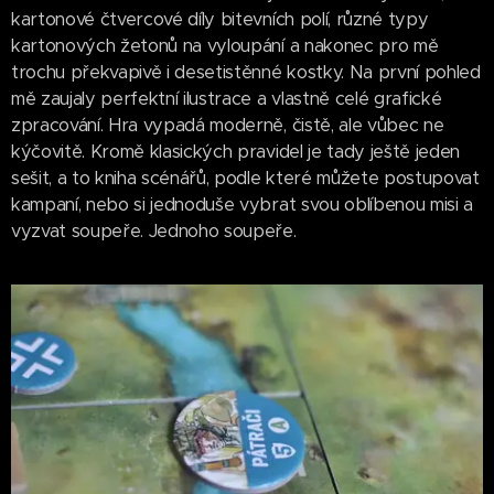
kartonové čtvercové díly bitevních polí, různé typy
kartonových žetonů na vyloupání a nakonec pro mě
trochu překvapivě i desetistěnné kostky. Na první pohled
mě zaujaly perfektní ilustrace a vlastně celé grafické
zpracování. Hra vypadá moderně, čistě, ale vůbec ne
kýčovitě. Kromě klasických pravidel je tady ještě jeden
sešit, a to kniha scénářů, podle které můžete postupovat
kampaní, nebo si jednoduše vybrat svou oblíbenou misi a
vyzvat soupeře. Jednoho soupeře.