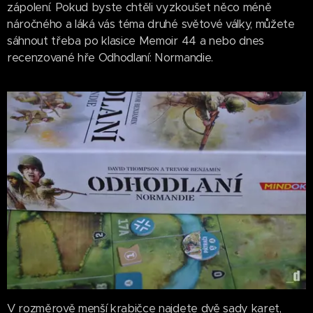
zápolení. Pokud byste chtěli vyzkoušet něco méně
náročného a láká vás téma druhé světové války, můžete
sáhnout třeba po klasice Memoir 44 a nebo dnes
recenzované hře Odhodlaní: Normandie.
V rozměrově menší krabičce najdete dvě sady karet,