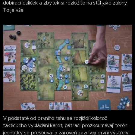
dobírací balíček a zbytek si rozložíte na stůl jako zálohy.
To je vše.
V podstatě od prvního tahu se rozjíždí kolotoč
taktického vykládání karet, pátrači prozkoumávají terén,
jednotky se přesouvají a zároveň zaznívají první výstřely,