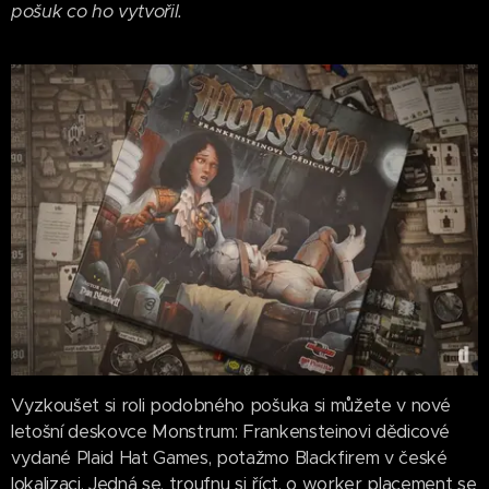
pošuk co ho vytvořil.
Vyzkoušet si roli podobného pošuka si můžete v nové
letošní deskovce Monstrum: Frankensteinovi dědicové
vydané Plaid Hat Games, potažmo Blackfirem v české
lokalizaci. Jedná se, troufnu si říct, o worker placement se