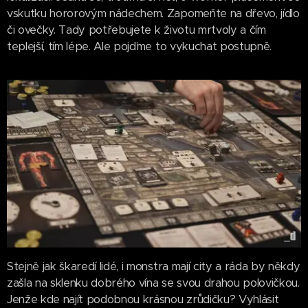
vskutku hororovým nádechem. Zapomeňte na dřevo, jídlo
či ovečky. Tady potřebujete k životu mrtvoly a čím
teplejší, tím lépe. Ale pojďme to vykuchat postupně.
Stejně jak škaredí lidé, i monstra mají city a ráda by někdy
zašla na sklenku dobrého vína se svou drahou polovičkou.
Jenže kde najít podobnou krásnou zrůdičku? Vyhlásit