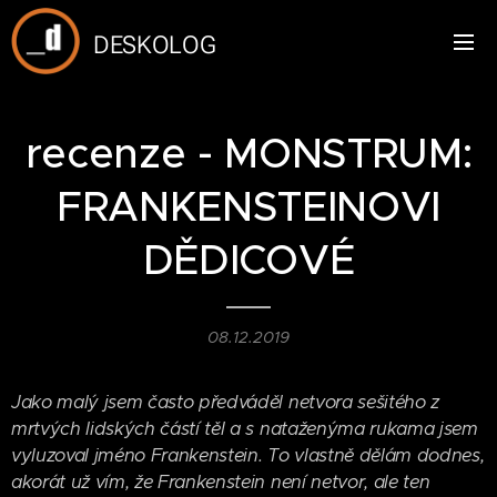
DESKOLOG
recenze - MONSTRUM:
FRANKENSTEINOVI
DĚDICOVÉ
08.12.2019
Jako malý jsem často předváděl netvora sešitého z
mrtvých lidských částí těl a s nataženýma rukama jsem
vyluzoval jméno Frankenstein. To vlastně dělám dodnes,
akorát už vím, že Frankenstein není netvor, ale ten