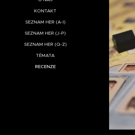
KONTAKT
SEZNAM HER (A-I)
SEZNAM HER (J-P)
SEZNAM HER (Q-Z)
TÉMATA
RECENZE