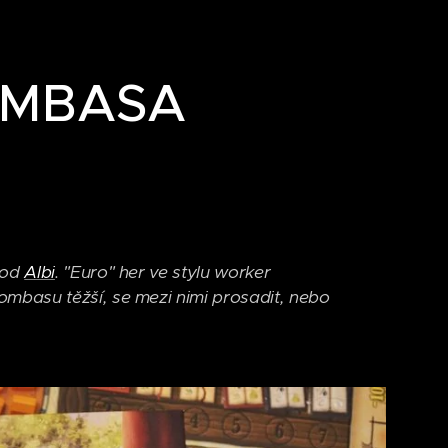
MOMBASA
 od
Albi
. "Euro" her ve stylu worker
mbasu těžší, se mezi nimi prosadit, nebo