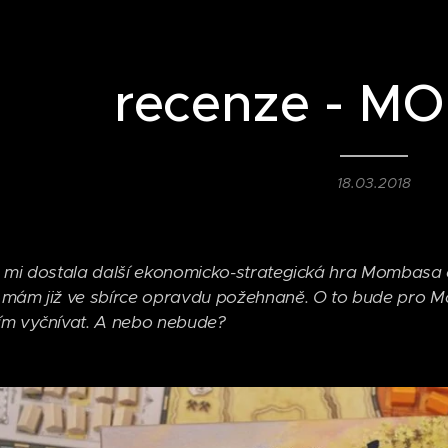
recenze - 
18.03.2018
 mi dostala další ekonomicko-strategická hra Mombasa
mám již ve sbírce opravdu požehnaně. O to bude pro Mo
ím vyčnívat. A nebo nebude?