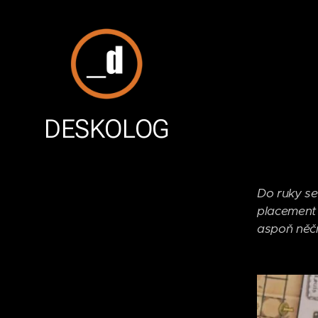
DESKOLOG
Do ruky se
placement 
aspoň něč