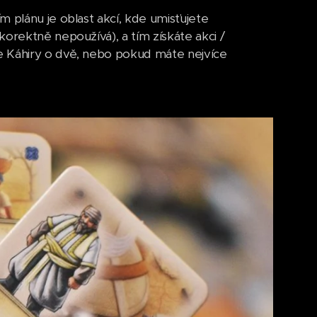
 plánu je oblast akcí, kde umisťujete
orektně nepoužívá), a tím získáte akci /
e Káhiry o dvě, nebo pokud máte nejvíce