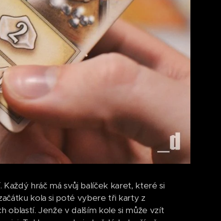
. Každý hráč má svůj balíček karet, které si
ačátku kola si poté vybere tři karty z
h oblastí. Jenže v dalším kole si může vzít