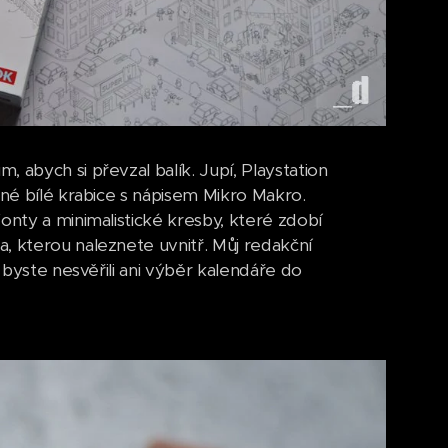
 abych si převzal balík. Jupí, Playstation
sné bílé krabice s nápisem Mikro Makro.
onty a minimalistické kresby, které zdobí
, kterou naleznete uvnitř. Můj redakční
u byste nesvěřili ani výběr kalendáře do