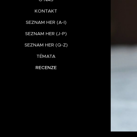
KONTAKT
SEZNAM HER (A-I)
SEZNAM HER (J-P)
SEZNAM HER (Q-Z)
TÉMATA
RECENZE