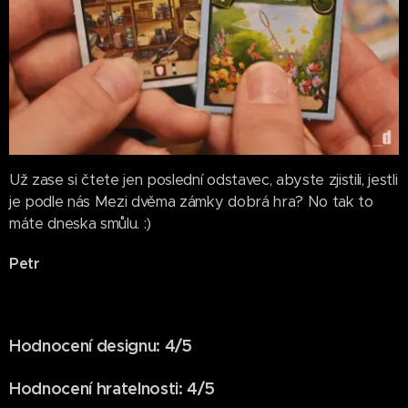
Už zase si čtete jen poslední odstavec, abyste zjistili, jestli
je podle nás Mezi dvěma zámky dobrá hra? No tak to
máte dneska smůlu. :)
Petr
Hodnocení designu: 4/5
Hodnocení hratelnosti: 4/5