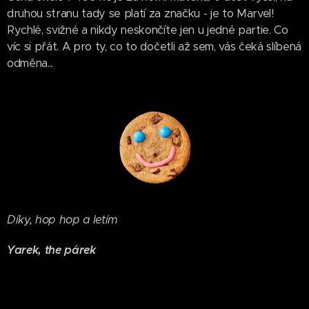
druhou stranu tady se platí za značku - je to Marvel!
Rychlé, svižné a nikdy neskončíte jen u jedné partie. Co
víc si přát. A pro ty, co to dočetli až sem, vás čeká slíbená
odměna...
Díky, hop hop a letím
Yarek, the párek