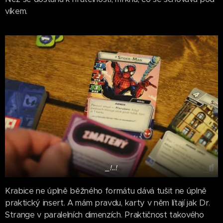
víkem.
_!..!
Krabice ne úplně běžného formátu dává tušit ne úplně
praktický insert. A mám pravdu, karty v něm lítají jak Dr.
Strange v paralelních dimenzích. Praktičnost takového