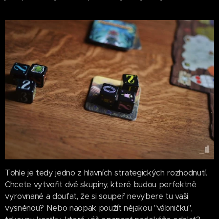
Tohle je tedy jedno z hlavních strategických rozhodnutí.
Chcete vytvořit dvě skupiny, které budou perfektně
vyrovnané a doufat, že si soupeř nevybere tu vaši
vysněnou? Nebo naopak použít nějakou "vábničku",