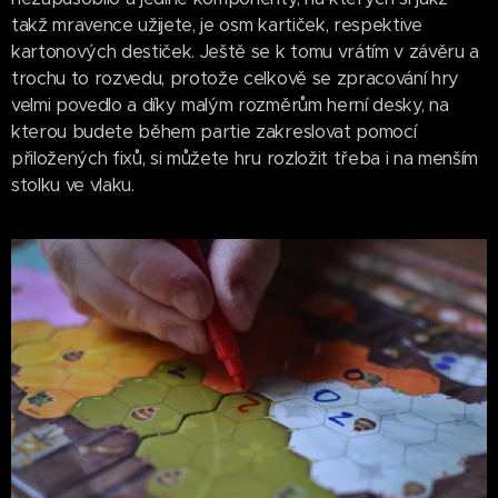
takž mravence užijete, je osm kartiček, respektive
kartonových destiček. Ještě se k tomu vrátím v závěru a
trochu to rozvedu, protože celkově se zpracování hry
velmi povedlo a díky malým rozměrům herní desky, na
kterou budete během partie zakreslovat pomocí
přiložených fixů, si můžete hru rozložit třeba i na menším
stolku ve vlaku.