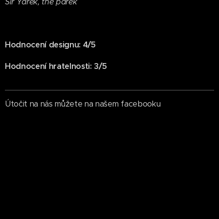
Sir Yarek, the párek
Hodnocení designu: 4/5
Hodnocení hratelnosti: 3/5
Útočit na nás můžete na našem facebooku