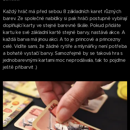
Každý hráč má před sebou 8 základních karet různých
barev. Ze společné nabídky si pak hráči postupně vybírají
doplňující karty ve stejné barevné škále. Pokud přidáte
kartu ke své základní kartě stejné barvy, nastává akce. A
každá barva má jinou akci. A to je princové a princezny
celé. Vidíte sami, že žádné rytíře a mlynářky není potřeba
a bohatě vystačí barvy. Samozřejmě by se taková hra s
jednobarevnými kartami moc neprodávala, tak to pojďme
ještě přibarvit .)