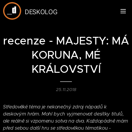
DESKOLOG
recenze - MAJESTY: MÁ
KORUNA, MÉ
KRÁLOVSTVÍ
25.11.2018
Středověké téma je nekonečný zdroj nápadů k
deskovým hrám. Mohl bych vyjmenovat desítky titulů,
ale reálně si vzpomenu sotva na dva. Každopádně mám
před sebou další hru se středověkou tématikou -