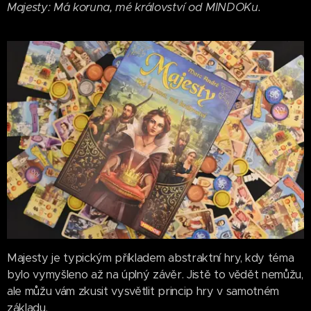
Majesty: Má koruna, mé království od MINDOKu.
Majesty je typickým příkladem abstraktní hry, kdy téma
bylo vymyšleno až na úplný závěr. Jistě to vědět nemůžu,
ale můžu vám zkusit vysvětlit princip hry v samotném
základu.