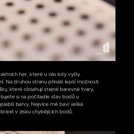
raktních her, které u nás kdy vyšly.
ní. Na druhou stranu přináší lepší možnosti
lky, které obsahují stejné barevné tvary,
ujete si na počítadle stav bodů u
jslabší barvy. Nejvíce mě baví velká
ránit v zisku chybějících bodů.