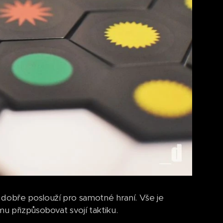
 dobře poslouží pro samotné hraní. Vše je
mu přizpůsobovat svojí taktiku.