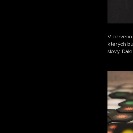
V červeno-
kterých bu
slovy. Dále