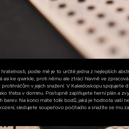
hratelnosti, podle mě je to určitě jedna z nejlepších abst
 asi ke qwirkle, proti němu ale ztrácí hlavně ve zpracová
 protihráčům v jejich snažení. V Kaleidoskopu spojujete dí
ko třeba v dominu. Postupně zaplňujete herní plán a zvyš
h barev. Na konci máte tolik bodů, jaká je hodnota vaší ne
ození, sledujete soupeřovo počítadlo a snažíte se mu zab