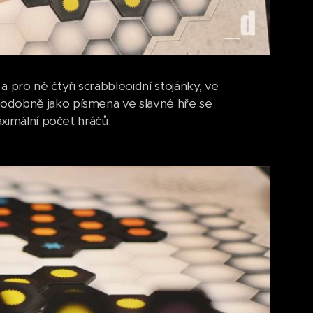
 pro ně čtyři scrabbleoidní stojánky, ve
podobně jako písmena ve slavné hře se
aximální počet hráčů.