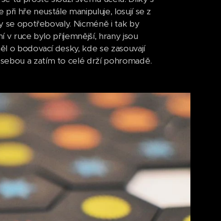
e při hře neustále manipuluje, losují se z
by se opotřebovaly. Nicméně i tak by
í v ruce bylo příjemnější, hrany jsou
měl o bodovací desky, kde se zasouvají
 sebou a zatím to celé drží pohromadě.