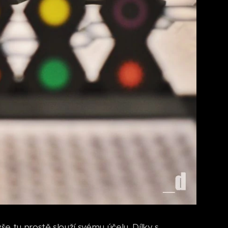
še tu prostě slouží svému účelu. Dílky s