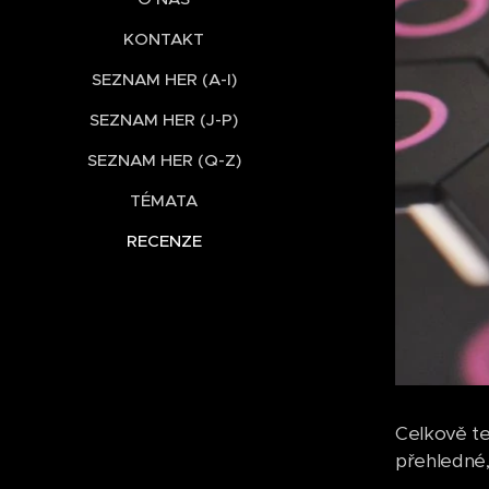
KONTAKT
SEZNAM HER (A-I)
SEZNAM HER (J-P)
SEZNAM HER (Q-Z)
TÉMATA
RECENZE
Celkově te
přehledné,