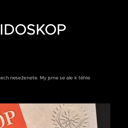
EIDOSKOP
dech neseženete. My jsme se ale k téhle