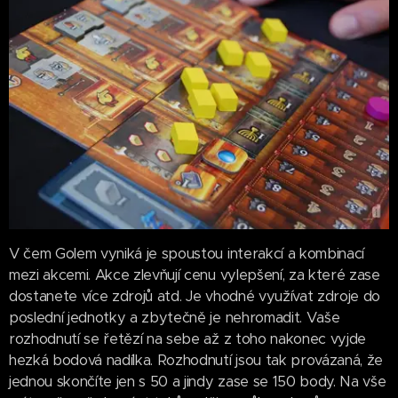
V čem Golem vyniká je spoustou interakcí a kombinací
mezi akcemi. Akce zlevňují cenu vylepšení, za které zase
dostanete více zdrojů atd. Je vhodné využívat zdroje do
poslední jednotky a zbytečně je nehromadit. Vaše
rozhodnutí se řetězí na sebe až z toho nakonec vyjde
hezká bodová nadílka. Rozhodnutí jsou tak provázaná, že
jednou skončíte jen s 50 a jindy zase se 150 body. Na vše