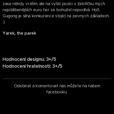
zase někdy vrátím, ale na vyšší pozici v žebříčku mých
nejoblíbenějších euro her se bohužel nepodívá. Holt,
Gugong je silná konkurence stojící na pevných základech.
:)
Yarek, the parek
Hodnocení designu: 3+/5
Hodnocení hratelnosti: 3+/5
Odebírat a komentovat nás můžete na našem
facebooku