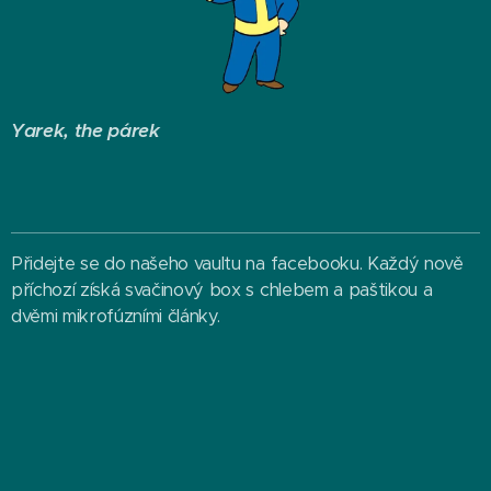
Yarek, the párek
Přidejte se do našeho vaultu na facebooku. Každý nově
příchozí získá svačinový box s chlebem a paštikou a
dvěmi mikrofúzními články.