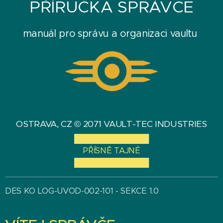
PŘÍRUČKA
SPRÁVCE
manuál pro správu a organizaci vaultu
OSTRAVA, CZ © 2071 VAULT-TEC INDUSTRIES
██████████████
PŘÍSNĚ TAJNÉ
██████████████
DES KO LOG-UVOD-002-101 - SEKCE 1.0