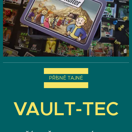
██████████████
PŘÍSNĚ TAJNÉ
██████████████
VAULT-TEC