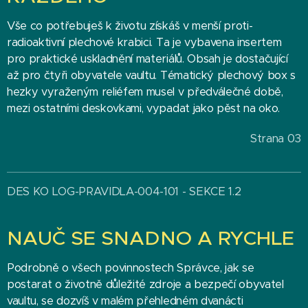
Vše co potřebuješ k životu získáš v menší proti-
radioaktivní plechové krabici. Ta je vybavena insertem
pro praktické uskladnění materiálů. Obsah je dostačující
až pro čtyři obyvatele vaultu. Tématický plechový box s
hezky vyraženým reliéfem musel v předválečné době,
mezi ostatními deskovkami, vypadat jako pěst na oko.
Strana 03
DES KO LOG-PRAVIDLA-004-101 - SEKCE 1.2
NAUČ SE SNADNO A RYCHLE
Podrobně o všech povinnostech Správce, jak se
postarat o životně důležité zdroje a bezpečí obyvatel
vaultu, se dozvíš v malém přehledném dvanácti