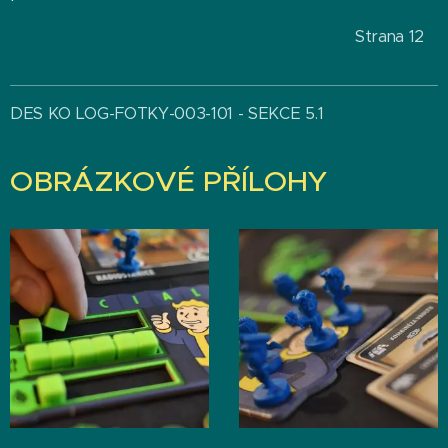
Strana 12
DES KO LOG-FOTKY-003-101 - SEKCE 5.1
OBRÁZKOVÉ PŘÍLOHY