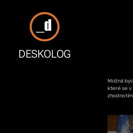
DESKOLOG
Možná bych
které se v
zhodnotíme