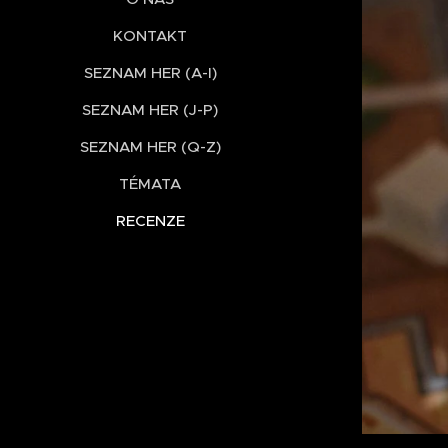
KONTAKT
SEZNAM HER (A-I)
SEZNAM HER (J-P)
SEZNAM HER (Q-Z)
TÉMATA
RECENZE