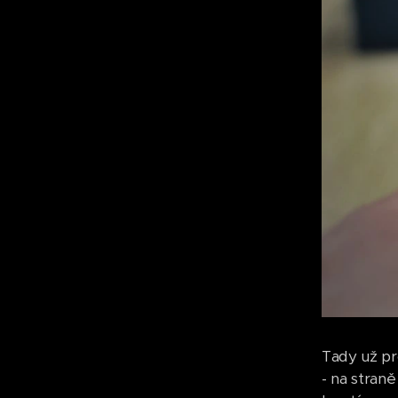
Tady už pro
- na straně