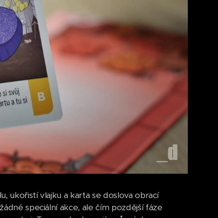
, ukořistí vlajku a karta se doslova obrací
 žádné speciální akce, ale čím pozdější fáze