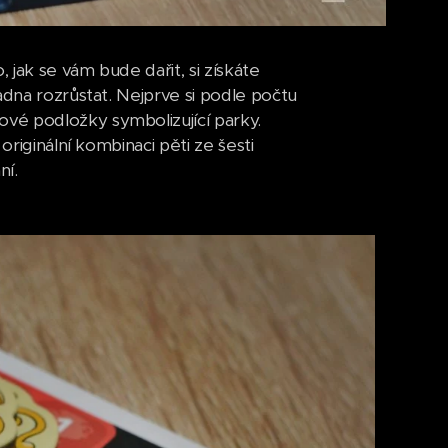
jak se vám bude dařit, si získáte
adna rozrůstat. Nejprve si podle počtu
vé podložky symbolizující parky.
originální kombinaci pěti ze šesti
ní.