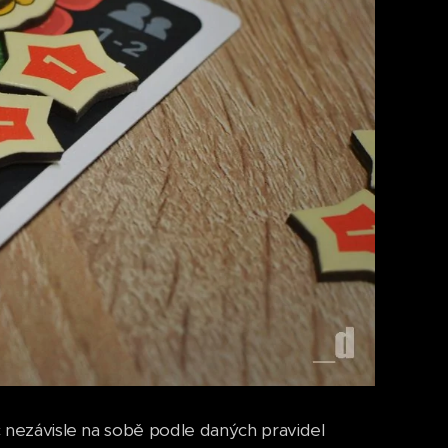
áč nezávisle na sobě podle daných pravidel