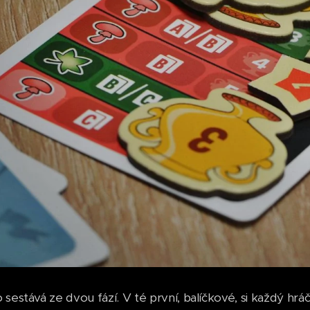
 sestává ze dvou fází. V té první, balíčkové, si každý hr