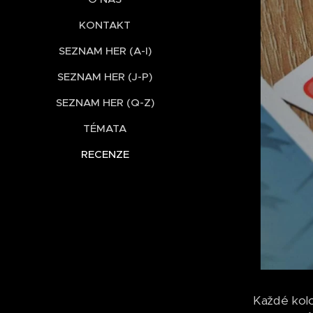
KONTAKT
SEZNAM HER (A-I)
SEZNAM HER (J-P)
SEZNAM HER (Q-Z)
TÉMATA
RECENZE
Každé kolo