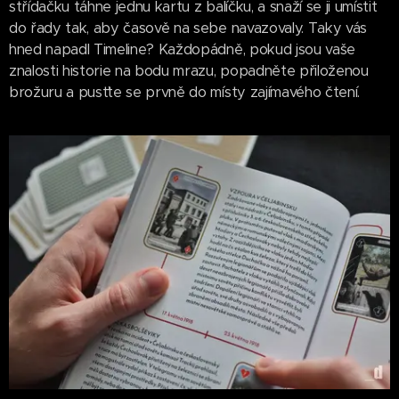
střídačku táhne jednu kartu z balíčku, a snaží se ji umístit
do řady tak, aby časově na sebe navazovaly. Taky vás
hned napadl Timeline? Každopádně, pokud jsou vaše
znalosti historie na bodu mrazu, popadněte přiloženou
brožuru a pusťte se prvně do místy zajímavého čtení.