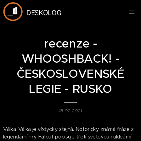
DESKOLOG
recenze -
WHOOSHBACK! -
ČESKOSLOVENSKÉ
LEGIE - RUSKO
18.02.2021
Válka. Válka je vždycky stejná. Notoricky známá fráze z
legendární hry Fallout popisuje třetí světovou nukleární