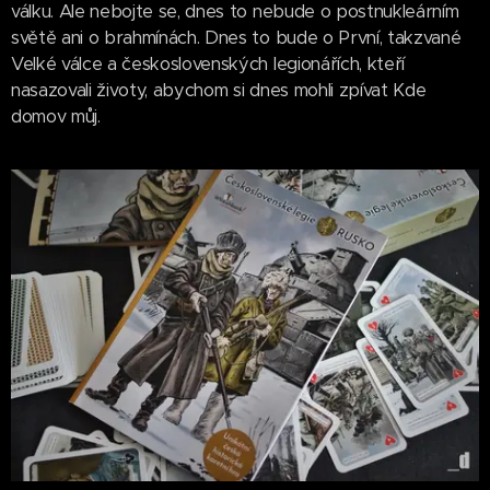
válku. Ale nebojte se, dnes to nebude o postnukleárním
světě ani o brahmínách. Dnes to bude o První, takzvané
Velké válce a československých legionářích, kteří
nasazovali životy, abychom si dnes mohli zpívat Kde
domov můj.