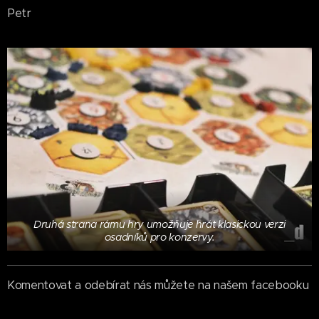
Petr
Druhá strana rámu hry umožňuje hrát klasickou verzi
osadníků pro konzervy.
Komentovat a odebírat nás můžete na našem facebooku