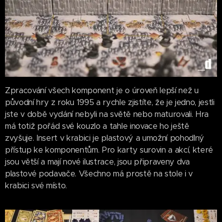
Zpracování všech komponent je o úroveň lepší než u
původní hry z roku 1995 a rychle zjistíte, že je jedno, jestli
jste v době vydání nebyli na světě nebo maturovali. Hra
má totiž pořád své kouzlo a tahle inovace ho ještě
zvyšuje. Insert v krabici je plastový a umožní pohodlný
přístup ke komponentům. Pro karty surovin a akcí, které
jsou větší a mají nové ilustrace, jsou připraveny dva
plastové podavače. Všechno má prostě na stole i v
krabici své místo.