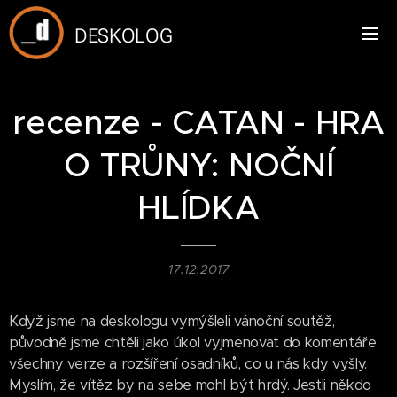
DESKOLOG
recenze - CATAN - HRA
O TRŮNY: NOČNÍ
HLÍDKA
17.12.2017
Když jsme na deskologu vymýšleli vánoční soutěž,
původně jsme chtěli jako úkol vyjmenovat do komentáře
všechny verze a rozšíření osadníků, co u nás kdy vyšly.
Myslím, že vítěz by na sebe mohl být hrdý. Jestli někdo