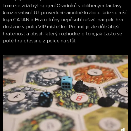
tomu se zdá být spojení Osadníků s oblíbeným fantasy
konzervativní. Už provedení samotné krabice, kde se mísí
loga CATAN a Hra o trůny, nepůsobí rušivě, naopak, hra
dostane v polici VIP místečko. Pro mě je ale důležitější
hratelnost a obsah, který rozhodne o tom, jak často se
poté hra přesune z police na stůl.