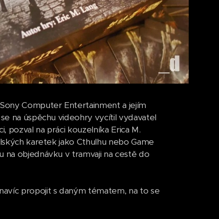
 Sony Computer Entertainment a jejím
 se na úspěchu videohry vycítil vydavatel
, pozval na práci kouzelníka Erica M.
telských karetek jako Cthulhu nebo Game
u na objednávku v tramvaji na cestě do
navíc propojit s daným tématem, na to se