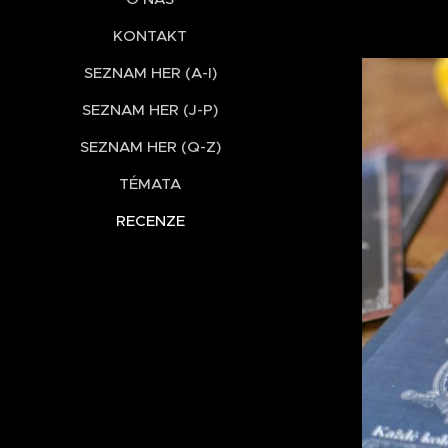
KONTAKT
SEZNAM HER (A-I)
SEZNAM HER (J-P)
SEZNAM HER (Q-Z)
TÉMATA
RECENZE