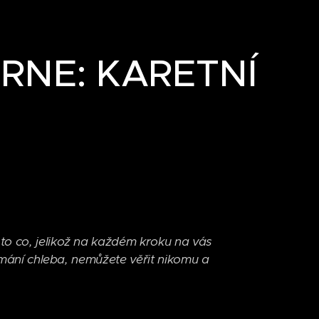
ORNE: KARETNÍ
to co, jelikož na každém kroku na vás
lámání chleba, nemůžete věřit nikomu a