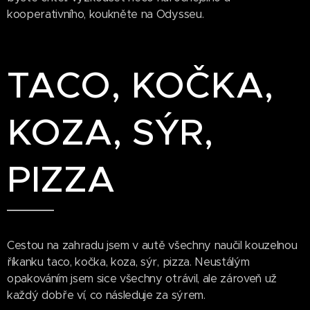
kooperativního, koukněte na Odysseu.
TACO, KOČKA,
KOZA, SÝR,
PIZZA
Cestou na zahradu jsem v autě všechny naučil kouzelnou
říkanku taco, kočka, koza, sýr, pizza. Neustálým
opakováním jsem sice všechny otrávil, ale zároveň už
každý dobře ví, co následuje za sýrem.