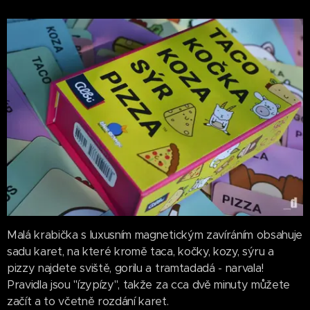
Malá krabička s luxusním magnetickým zavíráním obsahuje
sadu karet, na které kromě taca, kočky, kozy, sýru a
pizzy najdete sviště, gorilu a tramtadadá - narvala!
Pravidla jsou "ízypízy", takže za cca dvě minuty můžete
začít a to včetně rozdání karet.