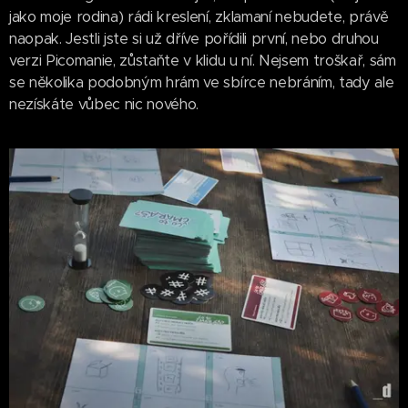
jako moje rodina) rádi kreslení, zklamaní nebudete, právě
naopak. Jestli jste si už dříve pořídili první, nebo druhou
verzi Picomanie, zůstaňte v klidu u ní. Nejsem troškař, sám
se několika podobným hrám ve sbírce nebráním, tady ale
nezískáte vůbec nic nového.