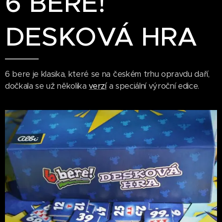
6 BERE!
DESKOVÁ HRA
6 bere je klasika, které se na českém trhu opravdu daří,
dočkala se už několika
verzí
a speciální výroční edice.