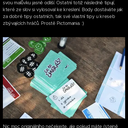
svou malůvku jasně odliší. Ostatní totiž následně tipují,
které ze slov si vylosoval ke kreslení. Body dostáváte jak
za dobré tipy ostatních, tak své vlastní tipy u kreseb
zbývajících hráčů. Prostě Pictomania. :)
Nic moc originálního nečekejte, ale pokud máte (stejně