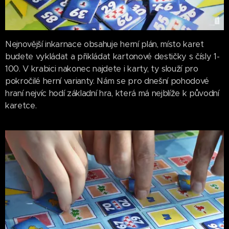
Nejnovější inkarnace obsahuje herní plán, místo karet
budete vykládat a přikládat kartonové destičky s čísly 1-
100. V krabici nakonec najdete i karty, ty slouží pro
pokročilé herní varianty. Nám se pro dnešní pohodové
hraní nejvíc hodí základní hra, která má nejblíže k původní
karetce.