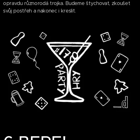
opravdu různorodá trojka. Budeme štychovat, zkoušet
svůj postřeh a nakonec i kreslit.