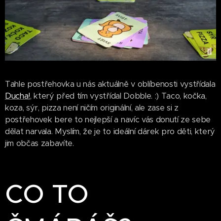
Tahle postřehovka u nás aktuálně v oblíbenosti vystřídala
Ducha!
, který před tím vystřídal Dobble. :) Taco, kočka,
koza, sýr, pizza není ničím originální, ale zase si z
postřehovek bere to nejlepší a navíc vás donutí ze sebe
dělat narvala. Myslím, že je to ideální dárek pro děti, který
jim občas zabavíte.
CO TO