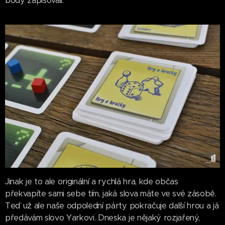
body zapisovali.
Jinak je to ale originální a rychlá hra, kde občas
překvapíte sami sebe tím, jaká slova máte ve své zásobě.
Teď už ale naše odpolední párty pokračuje další hrou a já
předávám slovo Yarkovi. Dneska je nějaký rozjařený,