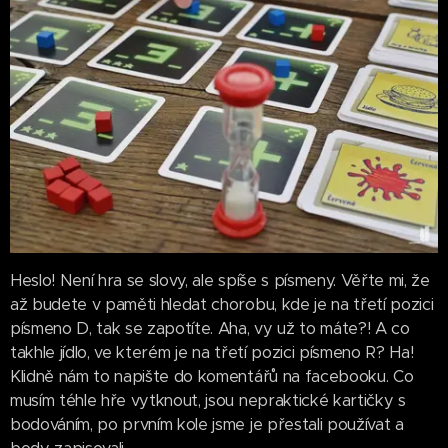
Heslo! Není hra se slovy, ale spíše s písmeny. Věřte mi, že
až budete v paměti hledat chorobu, kde je na třetí pozici
písmeno D, tak se zapotíte. Aha, vy už to máte?! A co
takhle jídlo, ve kterém je na třetí pozici písmeno R? Ha!
Klidně nám to napište do komentářů na facebooku. Co
musím téhle hře vytknout, jsou nepraktické kartičky s
bodováním, po prvním kole jsme je přestali používat a