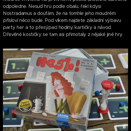
odpoledne. Nesuď hru podle obalu, řekl kdysi
Nostradamus a doufám, že na tomhle jeho moudrém
přísloví něco bude. Pod víkem najdete základní výbavu
party her a to přesýpací hodiny, kartičky a návod.
Dřevěné kostičky se tam asi přimotaly z nějaké jiné hry.