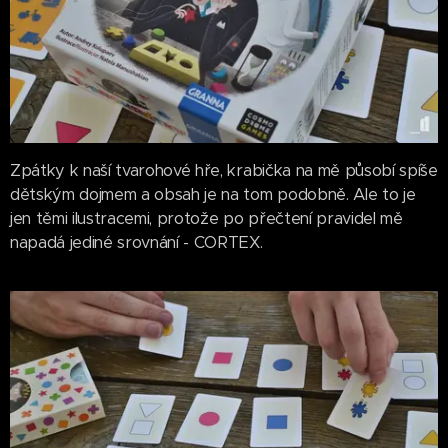
Zpátky k naší tvarohové hře, krabička na mě působí spíše
dětským dojmem a obsah je na tom podobně. Ale to je
jen těmi ilustracemi, protože po přečtení pravidel mě
napadá jediné srovnání - CORTEX.