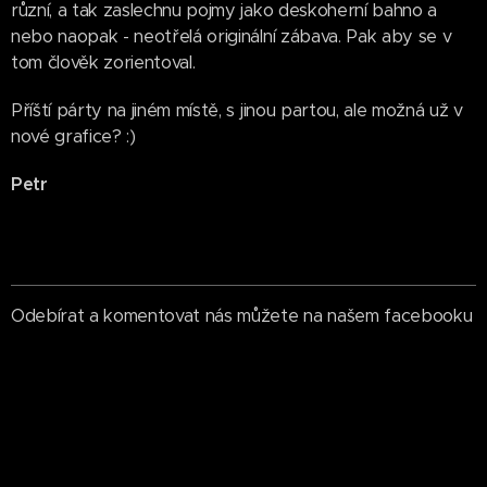
různí, a tak zaslechnu pojmy jako deskoherní bahno a
nebo naopak - neotřelá originální zábava. Pak aby se v
tom člověk zorientoval.
Příští párty na jiném místě, s jinou partou, ale možná už v
nové grafice? :)
Petr
Odebírat a komentovat nás můžete na našem facebooku