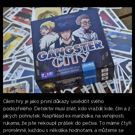
Cílem hry je jako první důkazy usvědčit svého
podezřelého. Detektiv musí znát, kdo vraždil, kde, čím a z
jakých pohnutek. Například ex-manželka, na veřejnosti,
rukama, že jste nekoupil prášek do pečiva. To máme čtyři
proměnné, každou s několika hodnotami, a můžeme se