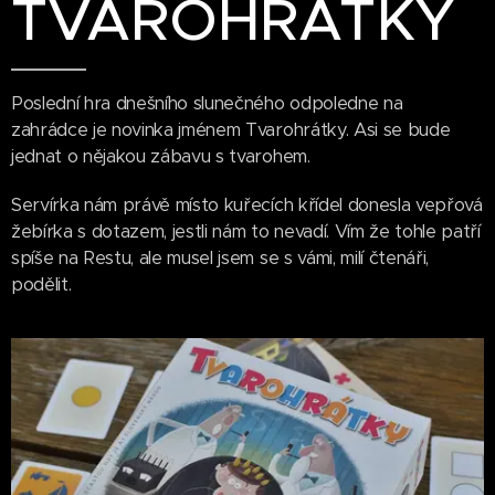
TVAROHRÁTKY
Poslední hra dnešního slunečného odpoledne na
zahrádce je novinka jménem Tvarohrátky. Asi se bude
jednat o nějakou zábavu s tvarohem.
Servírka nám právě místo kuřecích křídel donesla vepřová
žebírka s dotazem, jestli nám to nevadí. Vím že tohle patří
spíše na Restu, ale musel jsem se s vámi, milí čtenáři,
podělit.