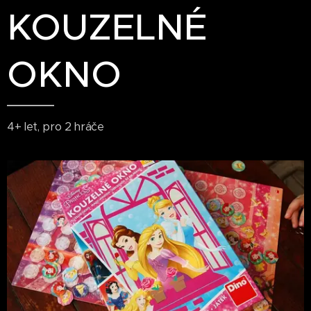
KOUZELNÉ
OKNO
4+ let, pro 2 hráče