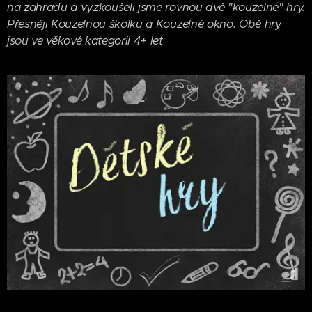
na zahradu a vyzkoušeli jsme rovnou dvě "kouzelné" hry.
Přesněji Kouzelnou školku a Kouzelné okno. Obě hry
jsou ve věkové kategorii 4+ let