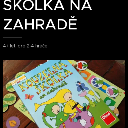
ŠKOLKA NA
ZAHRADĚ
4+ let, pro 2-4 hráče