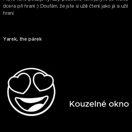
dcera při hraní :) Doufám, že jste si užili čtení, jako já si užil
hraní.
Yarek, the párek
Kouzelné okno